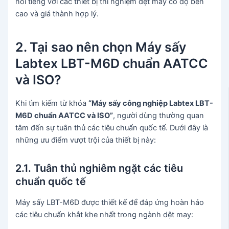
nổi tiếng với các thiết bị thí nghiệm dệt may có độ bền
cao và giá thành hợp lý.
2. Tại sao nên chọn Máy sấy
Labtex LBT-M6D chuẩn AATCC
và ISO?
Khi tìm kiếm từ khóa
“Máy sấy công nghiệp Labtex LBT-
M6D chuẩn AATCC và ISO”
, người dùng thường quan
tâm đến sự tuân thủ các tiêu chuẩn quốc tế. Dưới đây là
những ưu điểm vượt trội của thiết bị này:
2.1. Tuân thủ nghiêm ngặt các tiêu
chuẩn quốc tế
Máy sấy LBT-M6D được thiết kế để đáp ứng hoàn hảo
các tiêu chuẩn khắt khe nhất trong ngành dệt may: