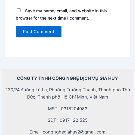
Save my name, email, and website in this
browser for the next time I comment.
CÔNG TY TNHH CÔNG NGHỆ DỊCH VỤ GIA HUY
230/74 đường Lò Lu, Phường Trường Thạnh, Thành phố Thủ
Đức, Thành phố Hồ Chí Minh, Việt Nam
MST : 0318204083
SDT : 0917 122 525
Email: congnghegiahuy2@gmail.com