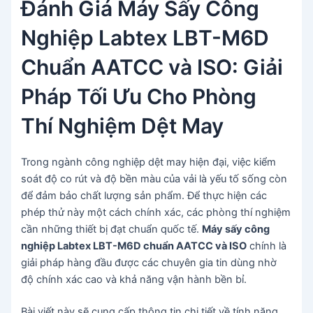
Đánh Giá Máy Sấy Công
Nghiệp Labtex LBT-M6D
Chuẩn AATCC và ISO: Giải
Pháp Tối Ưu Cho Phòng
Thí Nghiệm Dệt May
Trong ngành công nghiệp dệt may hiện đại, việc kiểm
soát độ co rút và độ bền màu của vải là yếu tố sống còn
để đảm bảo chất lượng sản phẩm. Để thực hiện các
phép thử này một cách chính xác, các phòng thí nghiệm
cần những thiết bị đạt chuẩn quốc tế.
Máy sấy công
nghiệp Labtex LBT-M6D chuẩn AATCC và ISO
chính là
giải pháp hàng đầu được các chuyên gia tin dùng nhờ
độ chính xác cao và khả năng vận hành bền bỉ.
Bài viết này sẽ cung cấp thông tin chi tiết về tính năng,