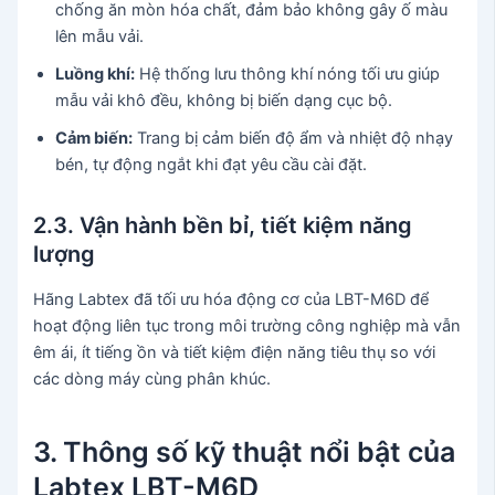
chống ăn mòn hóa chất, đảm bảo không gây ố màu
lên mẫu vải.
Luồng khí:
Hệ thống lưu thông khí nóng tối ưu giúp
mẫu vải khô đều, không bị biến dạng cục bộ.
Cảm biến:
Trang bị cảm biến độ ẩm và nhiệt độ nhạy
bén, tự động ngắt khi đạt yêu cầu cài đặt.
2.3. Vận hành bền bỉ, tiết kiệm năng
lượng
Hãng Labtex đã tối ưu hóa động cơ của LBT-M6D để
hoạt động liên tục trong môi trường công nghiệp mà vẫn
êm ái, ít tiếng ồn và tiết kiệm điện năng tiêu thụ so với
các dòng máy cùng phân khúc.
3. Thông số kỹ thuật nổi bật của
Labtex LBT-M6D