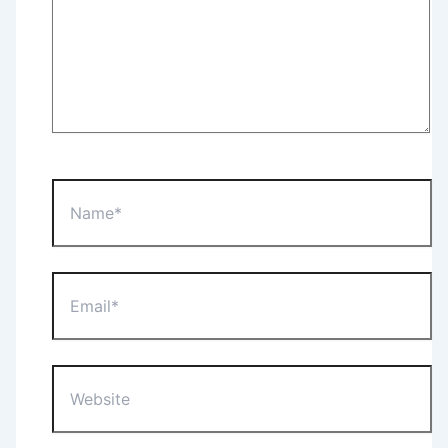
Name*
Email*
Website