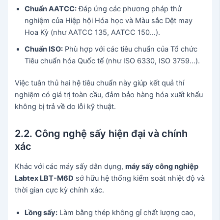
Chuẩn AATCC:
Đáp ứng các phương pháp thử
nghiệm của Hiệp hội Hóa học và Màu sắc Dệt may
Hoa Kỳ (như AATCC 135, AATCC 150…).
Chuẩn ISO:
Phù hợp với các tiêu chuẩn của Tổ chức
Tiêu chuẩn hóa Quốc tế (như ISO 6330, ISO 3759…).
Việc tuân thủ hai hệ tiêu chuẩn này giúp kết quả thí
nghiệm có giá trị toàn cầu, đảm bảo hàng hóa xuất khẩu
không bị trả về do lỗi kỹ thuật.
2.2. Công nghệ sấy hiện đại và chính
xác
Khác với các máy sấy dân dụng,
máy sấy công nghiệp
Labtex LBT-M6D
sở hữu hệ thống kiểm soát nhiệt độ và
thời gian cực kỳ chính xác.
Lồng sấy:
Làm bằng thép không gỉ chất lượng cao,