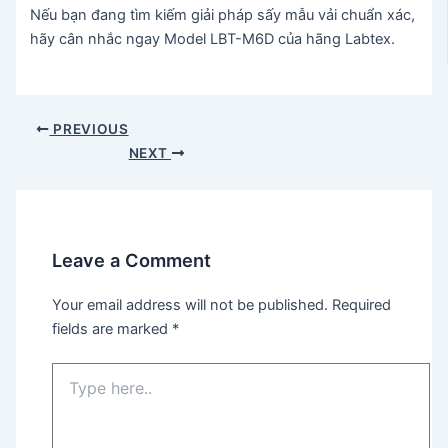
Nếu bạn đang tìm kiếm giải pháp sấy mẫu vải chuẩn xác,
hãy cân nhắc ngay Model LBT-M6D của hãng Labtex.
Post
PREVIOUS
navigation
NEXT
Leave a Comment
Your email address will not be published.
Required
fields are marked
*
Type
here..