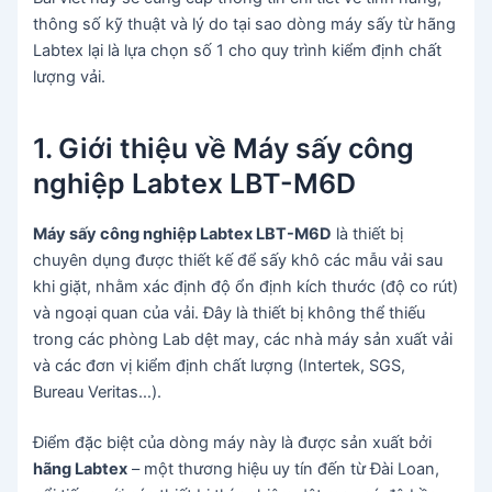
thông số kỹ thuật và lý do tại sao dòng máy sấy từ hãng
Labtex lại là lựa chọn số 1 cho quy trình kiểm định chất
lượng vải.
1. Giới thiệu về Máy sấy công
nghiệp Labtex LBT-M6D
Máy sấy công nghiệp Labtex LBT-M6D
là thiết bị
chuyên dụng được thiết kế để sấy khô các mẫu vải sau
khi giặt, nhằm xác định độ ổn định kích thước (độ co rút)
và ngoại quan của vải. Đây là thiết bị không thể thiếu
trong các phòng Lab dệt may, các nhà máy sản xuất vải
và các đơn vị kiểm định chất lượng (Intertek, SGS,
Bureau Veritas…).
Điểm đặc biệt của dòng máy này là được sản xuất bởi
hãng Labtex
– một thương hiệu uy tín đến từ Đài Loan,