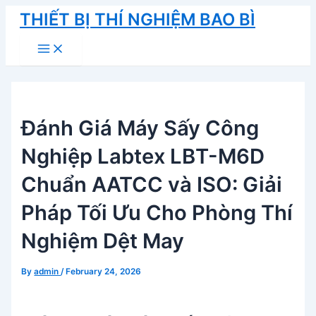
Skip
THIẾT BỊ THÍ NGHIỆM BAO BÌ
to
Main
content
Menu
Đánh Giá Máy Sấy Công
Nghiệp Labtex LBT-M6D
Chuẩn AATCC và ISO: Giải
Pháp Tối Ưu Cho Phòng Thí
Nghiệm Dệt May
By
admin
/
February 24, 2026