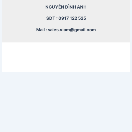
NGUYỄN ĐÌNH ANH
SDT : 0917 122 525
Mail : sales.viam@gmail.com