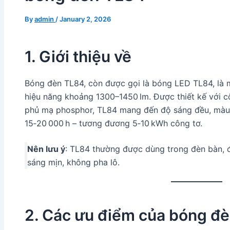
By
admin
/
January 2, 2026
1. Giới thiệu về
Bóng đèn TL84, còn được gọi là bóng LED TL84, là 
hiệu năng khoảng 1300–1450 lm. Được thiết kế với c
phủ mạ phosphor, TL84 mang đến độ sáng đều, màu s
15‑20 000 h – tương đương 5‑10 kWh công tơ.
Nên lưu ý
: TL84 thường được dùng trong đèn bàn, đè
sáng mịn, không pha lô.
2. Các ưu điểm của bóng đ