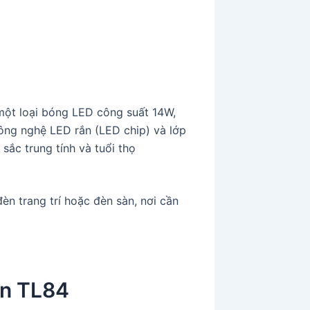
một loại bóng LED công suất 14W,
ông nghệ LED rắn (LED chip) và lớp
ắc trung tính và tuổi thọ
n trang trí hoặc đèn sàn, nơi cần
èn TL84