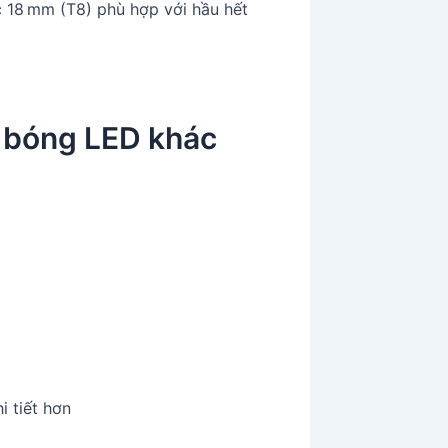
 18 mm (T8) phù hợp với hầu hết
i bóng LED khác
i tiết hơn