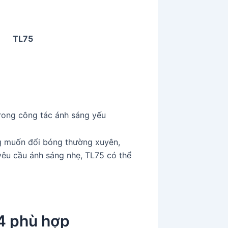
TL75
trong công tác ánh sáng yếu
g muốn đổi bóng thường xuyên,
yêu cầu ánh sáng nhẹ, TL75 có thể
4 phù hợp