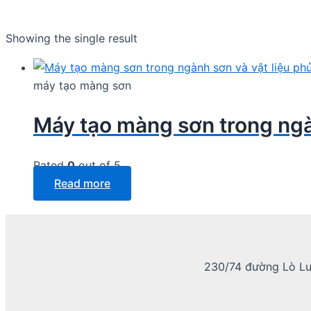
Showing the single result
máy tạo màng sơn
Máy tạo màng sơn trong ngà
Rated
0
out of 5
Read more
230/74 đường Lò Lu