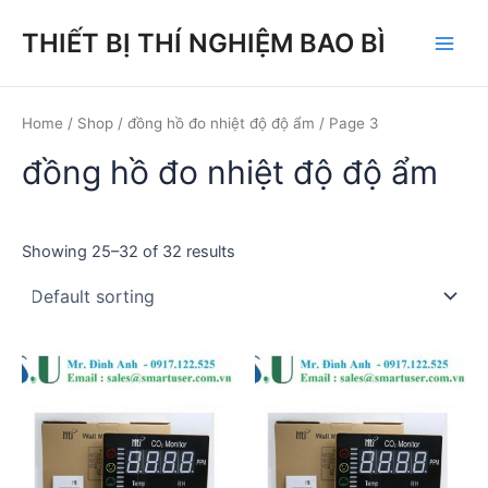
Skip
THIẾT BỊ THÍ NGHIỆM BAO BÌ
to
Main
content
Men
Home
/
Shop
/
đồng hồ đo nhiệt độ độ ẩm
/ Page 3
đồng hồ đo nhiệt độ độ ẩm
Showing 25–32 of 32 results