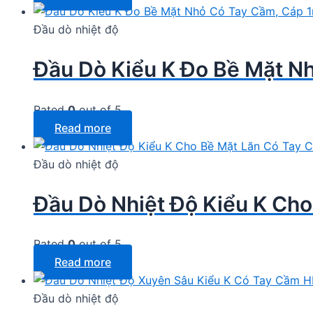
Đầu dò nhiệt độ
Đầu Dò Kiểu K Đo Bề Mặt N
Rated
0
out of 5
Read more
Đầu dò nhiệt độ
Đầu Dò Nhiệt Độ Kiểu K Ch
Rated
0
out of 5
Read more
Đầu dò nhiệt độ