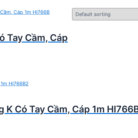
ó Tay Cầm, Cáp
g K Có Tay Cầm, Cáp 1m HI766