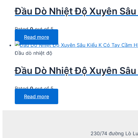
Đầu Dò Nhiệt Độ Xuyên Sâu
Rated
0
out of 5
Read more
Đầu dò nhiệt độ
Đầu Dò Nhiệt Độ Xuyên Sâu
Rated
0
out of 5
Read more
230/74 đường Lò Lu