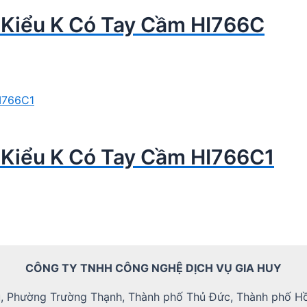
 Kiểu K Có Tay Cầm HI766C
 Kiểu K Có Tay Cầm HI766C1
CÔNG TY TNHH CÔNG NGHỆ DỊCH VỤ GIA HUY
, Phường Trường Thạnh, Thành phố Thủ Đức, Thành phố Hồ