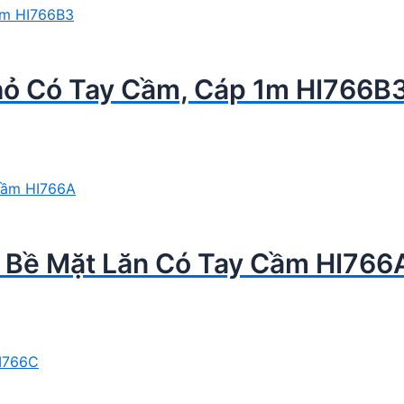
hỏ Có Tay Cầm, Cáp 1m HI766B
o Bề Mặt Lăn Có Tay Cầm HI766