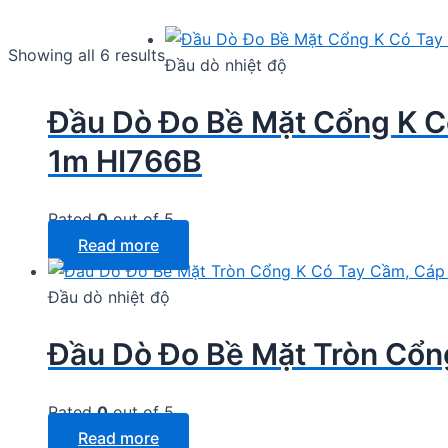
Showing all 6 results
Đầu dò nhiệt độ
Đầu Dò Đo Bề Mặt Cổng K C
1m HI766B
Rated
0
out of 5
Read more
Đầu dò nhiệt độ
Đầu Dò Đo Bề Mặt Tròn Cổn
Rated
0
out of 5
Read more