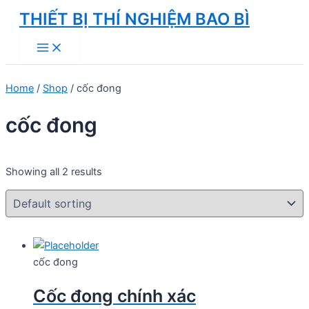
Skip
THIẾT BỊ THÍ NGHIỆM BAO BÌ
to
Main
content
Menu
Home
/
Shop
/ cốc đong
cốc đong
Showing all 2 results
cốc đong
Cốc đong chính xác