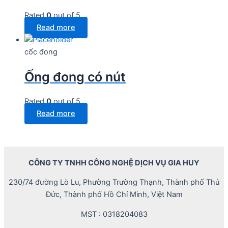
Rated
0
out of 5
Read more
cốc đong
Ống đong có nút
Rated
0
out of 5
Read more
CÔNG TY TNHH CÔNG NGHỆ DỊCH VỤ GIA HUY
230/74 đường Lò Lu, Phường Trường Thạnh, Thành phố Thủ
Đức, Thành phố Hồ Chí Minh, Việt Nam
MST : 0318204083