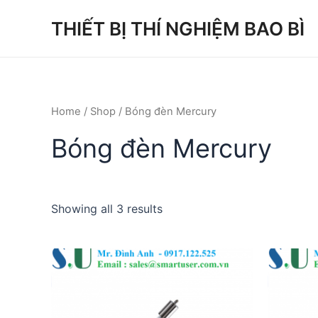
Skip
THIẾT BỊ THÍ NGHIỆM BAO BÌ
to
content
Home
/
Shop
/ Bóng đèn Mercury
Bóng đèn Mercury
Showing all 3 results