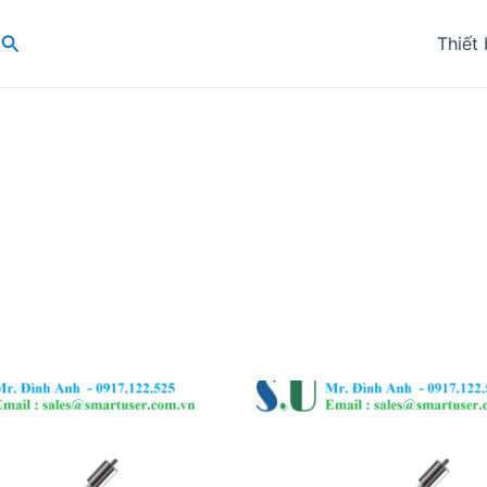
Search
Thiết 