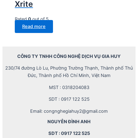
Xrite
Rated
0
out of 5
Read more
CÔNG TY TNHH CÔNG NGHỆ DỊCH VỤ GIA HUY
230/74 đường Lò Lu, Phường Trường Thạnh, Thành phố Thủ
Đức, Thành phố Hồ Chí Minh, Việt Nam
MST : 0318204083
SDT : 0917 122 525
Email: congnghegiahuy2@gmail.com
NGUYỄN ĐÌNH ANH
SDT : 0917 122 525