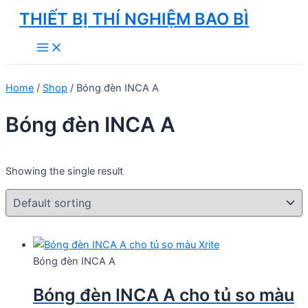
Skip
THIẾT BỊ THÍ NGHIỆM BAO BÌ
to
Main
content
Menu
Home
/
Shop
/ Bóng đèn INCA A
Bóng đèn INCA A
Showing the single result
Bóng đèn INCA A
Bóng đèn INCA A cho tủ so màu