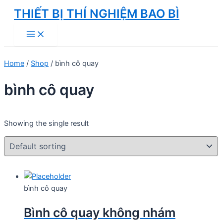
Skip
THIẾT BỊ THÍ NGHIỆM BAO BÌ
to
Main
content
Menu
Home
/
Shop
/ bình cô quay
bình cô quay
Showing the single result
bình cô quay
Bình cô quay không nhám