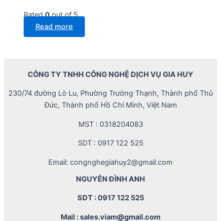
Rated
0
out of 5
Read more
CÔNG TY TNHH CÔNG NGHỆ DỊCH VỤ GIA HUY
230/74 đường Lò Lu, Phường Trường Thạnh, Thành phố Thủ
Đức, Thành phố Hồ Chí Minh, Việt Nam
MST : 0318204083
SDT : 0917 122 525
Email: congnghegiahuy2@gmail.com
NGUYỄN ĐÌNH ANH
SDT : 0917 122 525
Mail : sales.viam@gmail.com